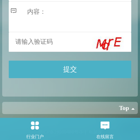
Top
浙ICP备19030480号-3
|
电脑版
行业门户
在线留言