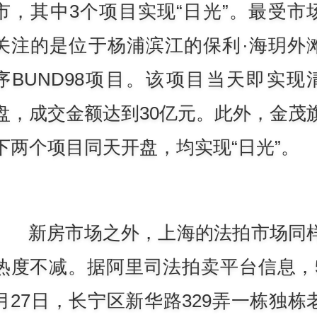
市，其中3个项目实现“日光”。最受市
关注的是位于杨浦滨江的保利·海玥外
序BUND98项目。该项目当天即实现
盘，成交金额达到30亿元。此外，金茂
下两个项目同天开盘，均实现“日光”。
新房市场之外，上海的法拍市场同
热度不减。据阿里司法拍卖平台信息，
月27日，长宁区新华路329弄一栋独栋