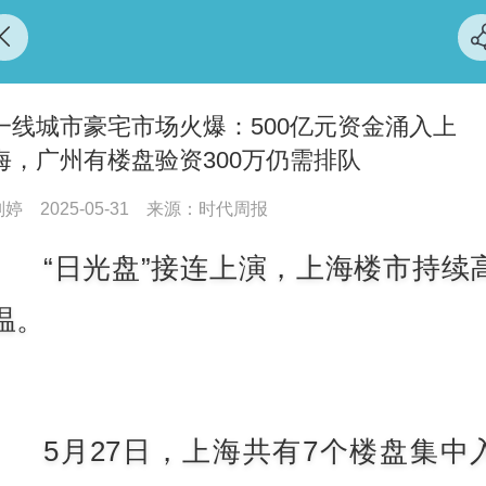
一线城市豪宅市场火爆：500亿元资金涌入上
海，广州有楼盘验资300万仍需排队
刘婷
2025-05-31
来源：时代周报
“日光盘”接连上演，上海楼市持续
温。
5月27日，上海共有7个楼盘集中